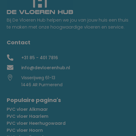
Bij De Vloeren Hub helpen we jou van jouw huis een thuis
te maken met onze hoogwaardige vloeren en service.
Contact

+31 85 - 401 7816

info@devloerenhub.nl

Visserijweg 61-13
1446 AR Purmerend
Populaire pagina's
PVC vloer Alkmaar
PVC vloer Haarlem
PVC vloer Heerhugowaard
PVC vloer Hoorn