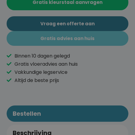
Gratis kleurstaal aanvragen
Vraag een offerte aan
Gratis advies aan huis
Binnen 10 dagen gelegd
Gratis vloeradvies aan huis
Vakkundige legservice
Altijd de beste prijs
Bestellen
Beschrijving