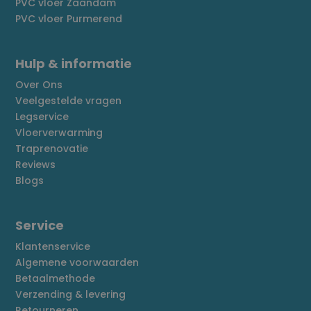
PVC vloer Zaandam
PVC vloer Purmerend
Hulp & informatie
Over Ons
Veelgestelde vragen
Legservice
Vloerverwarming
Traprenovatie
Reviews
Blogs
Service
Klantenservice
Algemene voorwaarden
Betaalmethode
Verzending & levering
Retourneren