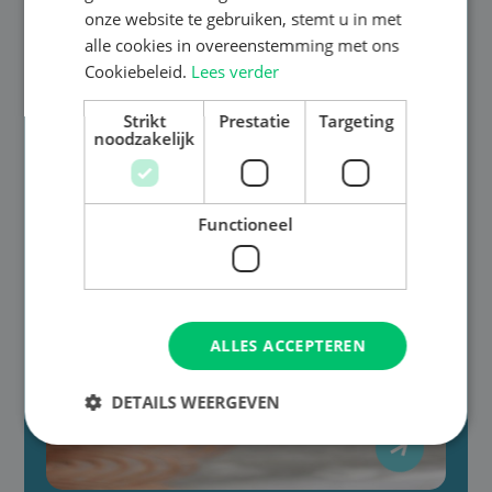
onze website te gebruiken, stemt u in met
alle cookies in overeenstemming met ons
Cookiebeleid.
Lees verder
Strikt
Prestatie
Targeting
noodzakelijk
Functioneel
ALLES ACCEPTEREN
DETAILS WEERGEVEN
