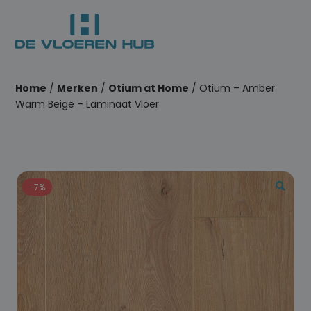
Home
/
Merken
/
Otium at Home
/ Otium – Amber
Warm Beige – Laminaat Vloer
-7%