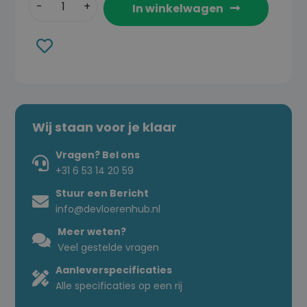
In winkelwagen
Toevoegen
aan
verlanglijst
Wij staan voor je klaar
Vragen? Bel ons
+31 6 53 14 20 59
Stuur een Bericht
info@devloerenhub.nl
Meer weten?
Veel gestelde vragen
Aanleverspecificaties
Alle specificaties op een rij