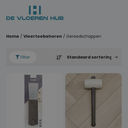
Home
/
Vloertoebehoren
/ Gereedschappen
Filter