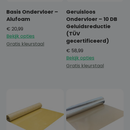
Basis Ondervloer –
Geruisloos
Alufoam
Ondervloer – 10 DB
Geluidsreductie
€
20,99
(TÜV
Bekijk opties
gecertificeerd)
Gratis kleurstaal
€
58,99
Bekijk opties
Gratis kleurstaal