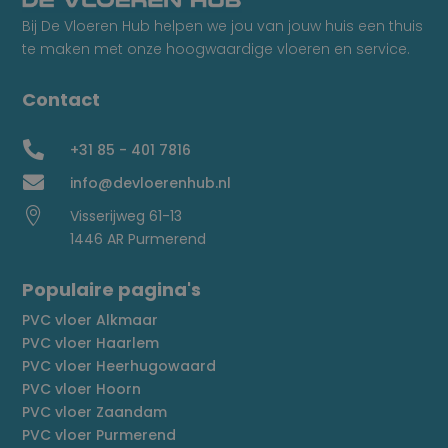
Bij De Vloeren Hub helpen we jou van jouw huis een thuis
te maken met onze hoogwaardige vloeren en service.
Contact

+31 85 - 401 7816

info@devloerenhub.nl

Visserijweg 61-13
1446 AR Purmerend
Populaire pagina's
PVC vloer Alkmaar
PVC vloer Haarlem
PVC vloer Heerhugowaard
PVC vloer Hoorn
PVC vloer Zaandam
PVC vloer Purmerend