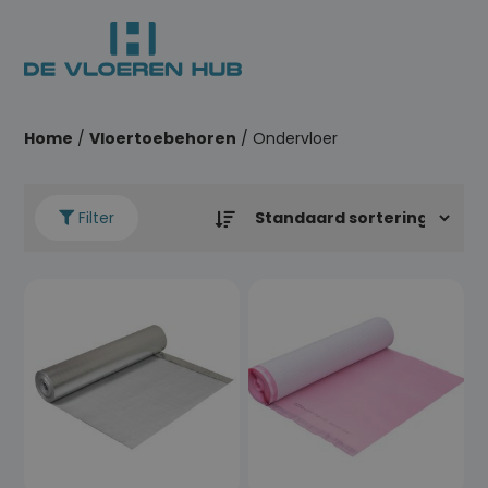
Home
/
Vloertoebehoren
/ Ondervloer
Filter