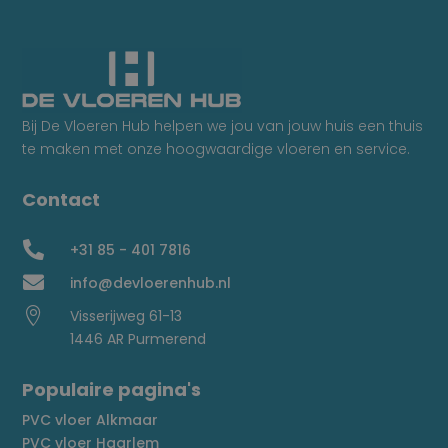
Bij De Vloeren Hub helpen we jou van jouw huis een thuis
te maken met onze hoogwaardige vloeren en service.
Contact

+31 85 - 401 7816

info@devloerenhub.nl

Visserijweg 61-13
1446 AR Purmerend
Populaire pagina's
PVC vloer Alkmaar
PVC vloer Haarlem