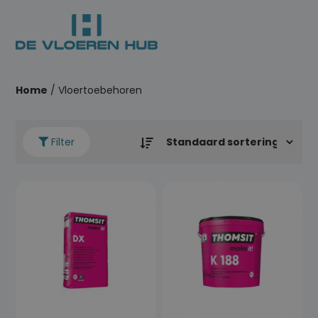
Home
/ Vloertoebehoren
Filter