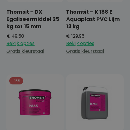
Thomsit – DX
Thomsit – K 188 E
Egaliseermiddel 25
Aquaplast PVC Lijm
kg tot 15 mm
13 kg
€
49,50
€
129,95
Bekijk opties
Bekijk opties
Gratis kleurstaal
Gratis kleurstaal
-15%