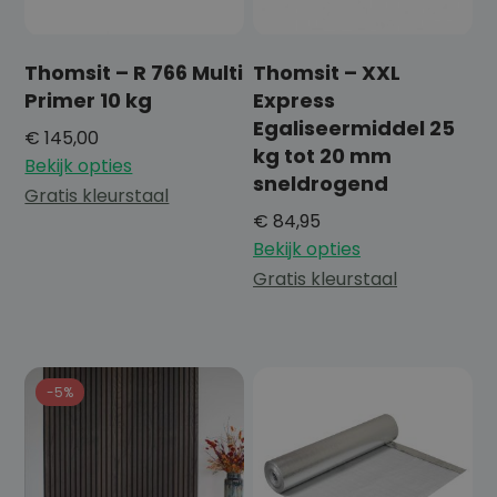
Thomsit – R 766 Multi
Thomsit – XXL
Primer 10 kg
Express
Egaliseermiddel 25
€
145,00
kg tot 20 mm
Bekijk opties
sneldrogend
Gratis kleurstaal
€
84,95
Bekijk opties
Gratis kleurstaal
-5%