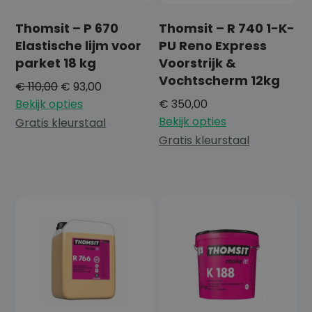
Thomsit – P 670
Thomsit – R 740 1-K-
Elastische lijm voor
PU Reno Express
parket 18 kg
Voorstrijk &
Vochtscherm 12kg
€
110,00
€
93,00
Bekijk opties
€
350,00
Bekijk opties
Gratis kleurstaal
Gratis kleurstaal