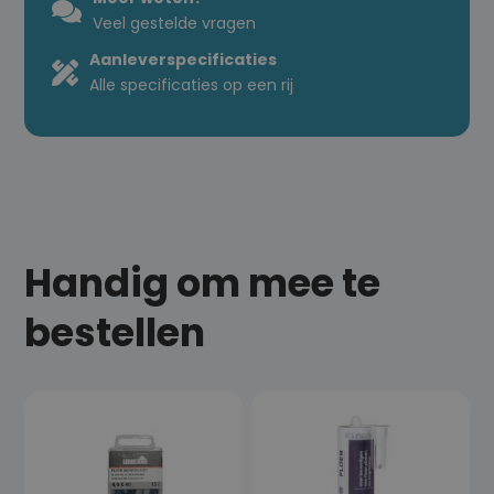
Veel gestelde vragen
Aanleverspecificaties
Alle specificaties op een rij
Handig om mee te
bestellen