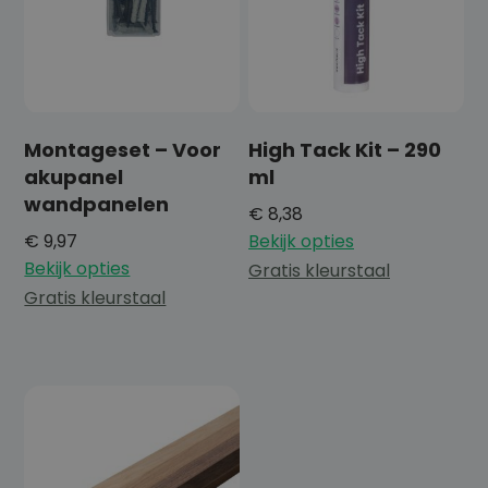
Montageset – Voor
High Tack Kit – 290
akupanel
ml
wandpanelen
€
8,38
€
9,97
Bekijk opties
Bekijk opties
Gratis kleurstaal
Gratis kleurstaal