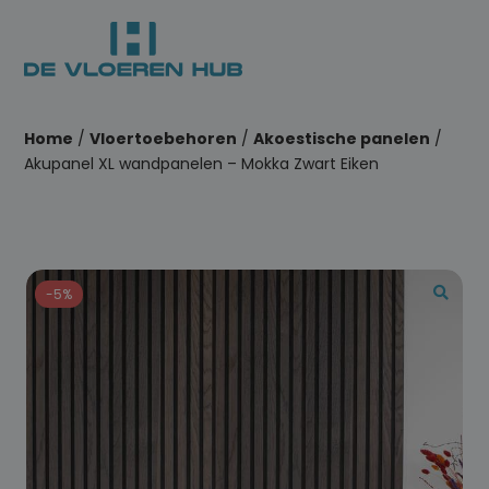
Home
/
Vloertoebehoren
/
Akoestische panelen
/
Akupanel XL wandpanelen – Mokka Zwart Eiken
-5%