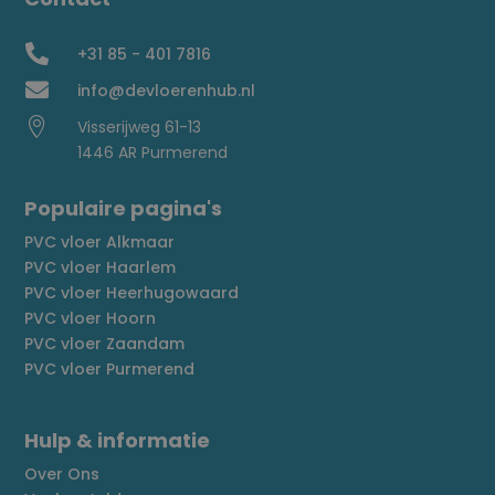

+31 85 - 401 7816

info@devloerenhub.nl

Visserijweg 61-13
1446 AR Purmerend
Populaire pagina's
PVC vloer Alkmaar
PVC vloer Haarlem
PVC vloer Heerhugowaard
PVC vloer Hoorn
PVC vloer Zaandam
PVC vloer Purmerend
Hulp & informatie
Over Ons