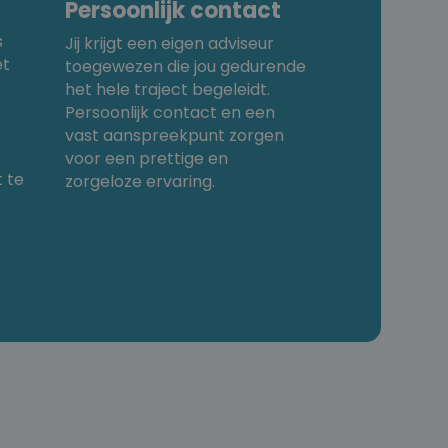
Persoonlijk contact
s
Jij krijgt een eigen adviseur
et
toegewezen die jou gedurende
het hele traject begeleidt.
Persoonlijk contact en een
vast aanspreekpunt zorgen
voor een prettige en
 te
zorgeloze ervaring.