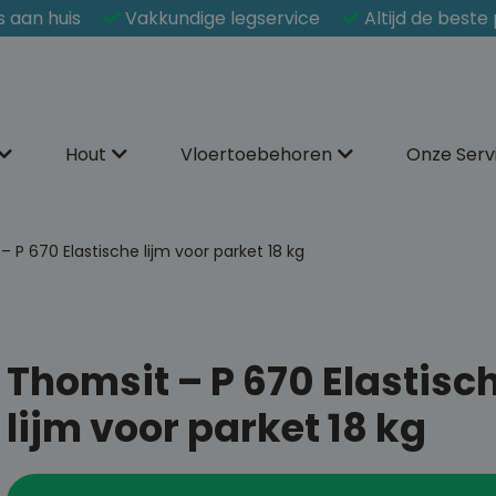
s aan huis
Vakkundige legservice
Altijd de beste 
Hout
Vloertoebehoren
Onze Serv
 P 670 Elastische lijm voor parket 18 kg
Thomsit – P 670 Elastisc
lijm voor parket 18 kg