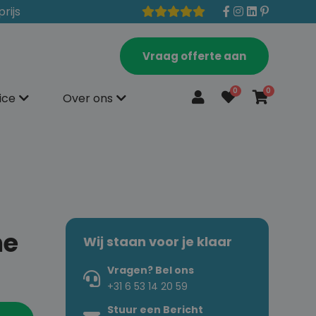
prijs
Vraag offerte aan
0
0
ice
Over ons
he
Wij staan voor je klaar
Vragen? Bel ons
+31 6 53 14 20 59
Stuur een Bericht