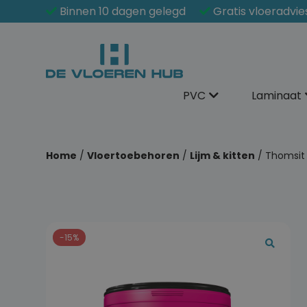
Binnen 10 dagen gelegd
Gratis vloeradvie
PVC
Laminaat
Home
/
Vloertoebehoren
/
Lijm & kitten
/ Thomsit –
-15%