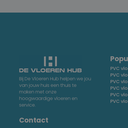
Popu
PVC vlo
PVC vlo
Bij De Vloeren Hub helpen we jou
PVC vl
van jouw huis een thuis te
PVC vlo
maken met onze
PVC vl
hoogwaardige vloeren en
PVC vl
service.
Contact