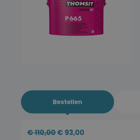
Bestellen
€
110,00
€
93,00