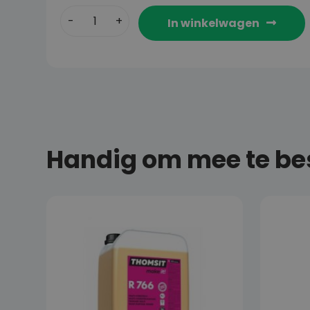
In winkelwagen
Handig om mee te bes