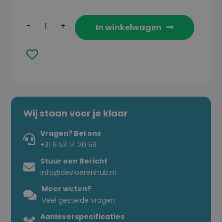
In winkelwagen
Toevoegen
aan
verlanglijst
Wij staan voor je klaar
Vragen? Bel ons
+31 6 53 14 20 59
Stuur een Bericht
info@devloerenhub.nl
Meer weten?
Veel gestelde vragen
Aanleverspecificaties