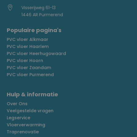

Visserijweg 61-13
1446 AR Purmerend
Populaire pagina's
PVC vloer Alkmaar
PVC vloer Haarlem
PVC vloer Heerhugowaard
PVC vloer Hoorn
PVC vloer Zaandam
PVC vloer Purmerend
Hulp & informatie
Over Ons
Veelgestelde vragen
Legservice
Vloerverwarming
Traprenovatie