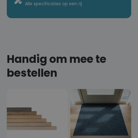
Alle specificaties op een rij
Handig om mee te
bestellen