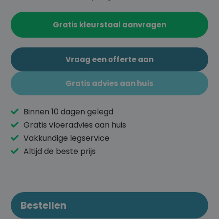
Gratis kleurstaal aanvragen
Vraag een offerte aan
Gratis advies aan huis
Binnen 10 dagen gelegd
Gratis vloeradvies aan huis
Vakkundige legservice
Altijd de beste prijs
Bestellen