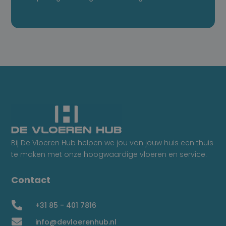
Bij De Vloeren Hub helpen we jou van jouw huis een thuis
te maken met onze hoogwaardige vloeren en service.
Contact

+31 85 - 401 7816

info@devloerenhub.nl