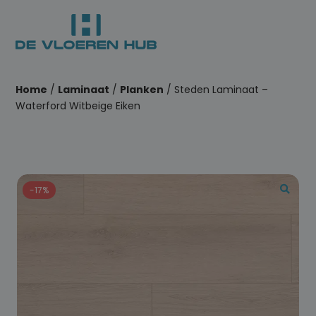
Home
/
Laminaat
/
Planken
/ Steden Laminaat –
Waterford Witbeige Eiken
-17%