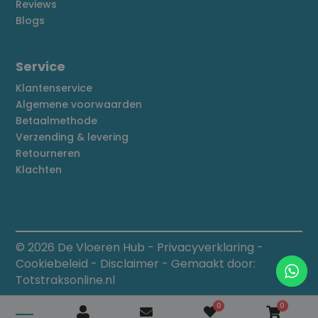
Reviews
Blogs
Service
Klantenservice
Algemene voorwaarden
Betaalmethode
Verzending & levering
Retourneren
Klachten
© 2026 De Vloeren Hub
-
Privacyverklaring
-
Cookiebeleid
-
Disclaimer
- Gemaakt door:
Totstraksonline.nl
0
0