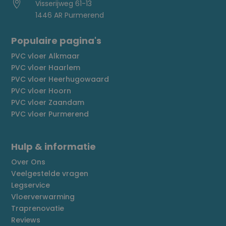

Visserijweg 61-13
1446 AR Purmerend
Populaire pagina's
PVC vloer Alkmaar
PVC vloer Haarlem
PVC vloer Heerhugowaard
PVC vloer Hoorn
PVC vloer Zaandam
PVC vloer Purmerend
Hulp & informatie
Over Ons
Veelgestelde vragen
Legservice
Vloerverwarming
Traprenovatie
Reviews