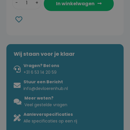
In winkelwagen
Toevoegen
aan
verlanglijst
Wij staan voor je klaar
Vragen? Bel ons
+31 6 53 14 20 59
Stuur een Bericht
info@devloerenhub.nl
Meer weten?
Veel gestelde vragen
Aanleverspecificaties
Alle specificaties op een rij