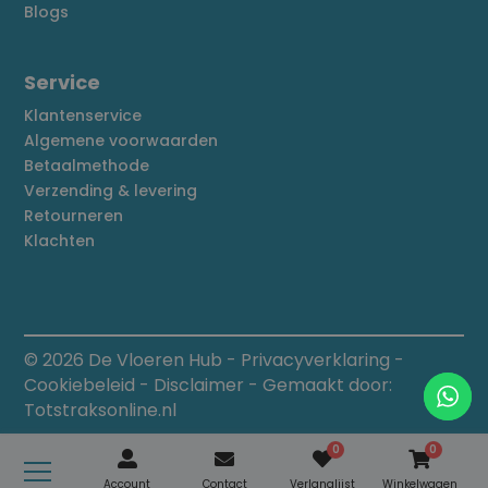
Blogs
Service
Klantenservice
Algemene voorwaarden
Betaalmethode
Verzending & levering
Retourneren
Klachten
© 2026 De Vloeren Hub
-
Privacyverklaring
-
Cookiebeleid
-
Disclaimer
- Gemaakt door:
Totstraksonline.nl
0
0
Account
Contact
Verlanglijst
Winkelwagen