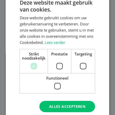
Deze website maakt gebruik
van cookies.
Deze website gebruikt cookies om uw
gebruikerservaring te verbeteren. Door
onze website te gebruiken, stemt u in met
alle cookies in overeenstemming met ons
Cookiebeleid.
Lees verder
Strikt
Prestatie
Targeting
noodzakelijk
Functioneel
ALLES ACCEPTEREN