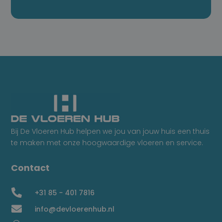
Bij De Vloeren Hub helpen we jou van jouw huis een thuis
te maken met onze hoogwaardige vloeren en service.
Contact

+31 85 - 401 7816

info@devloerenhub.nl