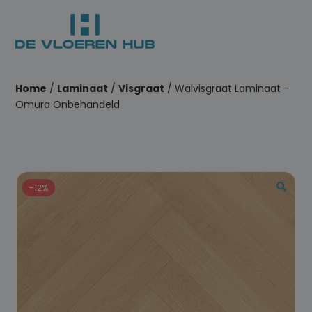
Home
/
Laminaat
/
Visgraat
/ Walvisgraat Laminaat –
Omura Onbehandeld
-12%