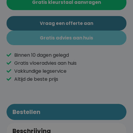
Gratis kleurstaal aanvragen
Vraag een offerte aan
Gratis advies aan huis
Binnen 10 dagen gelegd
Gratis vloeradvies aan huis
Vakkundige legservice
Altijd de beste prijs
Bestellen
Beschrijving