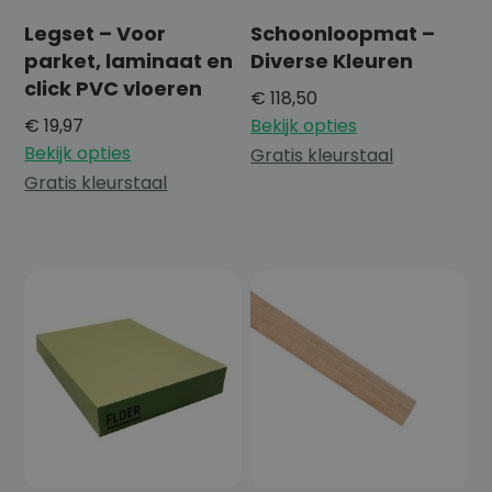
Legset – Voor
Schoonloopmat –
parket, laminaat en
Diverse Kleuren
click PVC vloeren
€
118,50
€
19,97
Bekijk opties
Bekijk opties
Gratis kleurstaal
Gratis kleurstaal