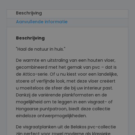
Beschrijving
Aanvullende informatie
Beschrijving
"Haal de natuur in huis."
De warmte en uitstraling van een houten vloer,
gecombineerd met het gemak van pvc – dat is
de Attico-serie. Of u nu kiest voor een landelijke,
stoere of verfijnde look, met deze vloer creëert
u moeiteloos de sfeer die bij uw interieur past.
Dankzij de variërende plankformaten en de
mogelijkheid om te leggen in een visgraat- of
Hongaarse puntpatroon, biedt deze collectie
eindeloze ontwerpmogelijkheden.
De visgraatplanken uit de Belakos pvc-collectie
zijn perfect voor zowel moderne als klassieke