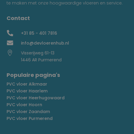
te maken met onze hoogwaardige vloeren en service.
Contact

+31 85 - 401 7816

info@devloerenhub.nl

Visserijweg 61-13
1446 AR Purmerend
Populaire pagina's
PVC vloer Alkmaar
PVC vloer Haarlem
PVC vloer Heerhugowaard
PVC vloer Hoorn
PVC vloer Zaandam
PVC vloer Purmerend