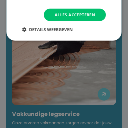
ALLES ACCEPTEREN
DETAILS WEERGEVEN

Vakkundige legservice
Onze ervaren vakmannen zorgen ervoor dat jouw