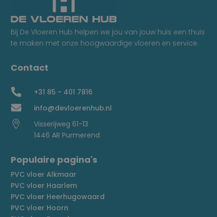
Bij De Vloeren Hub helpen we jou van jouw huis een thuis
te maken met onze hoogwaardige vloeren en service.
Contact

+31 85 - 401 7816

info@devloerenhub.nl

Visserijweg 61-13
1446 AR Purmerend
Populaire pagina's
PVC vloer Alkmaar
PVC vloer Haarlem
PVC vloer Heerhugowaard
PVC vloer Hoorn