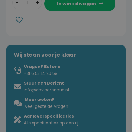
In winkelwagen
Toevoegen
aan
verlanglijst
Wij staan voor je klaar
Vragen? Bel ons
+31 6 53 14 20 59
Stuur een Bericht
info@devloerenhub.nl
Meer weten?
Veel gestelde vragen
Aanleverspecificaties
Alle specificaties op een rij