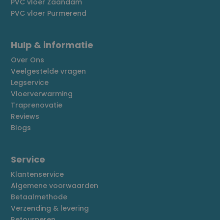
PVC vloer Zaandam
PVC vloer Purmerend
Hulp & informatie
Over Ons
Veelgestelde vragen
Legservice
Vloerverwarming
Traprenovatie
Reviews
Blogs
Service
Klantenservice
Algemene voorwaarden
Betaalmethode
Verzending & levering
Retourneren