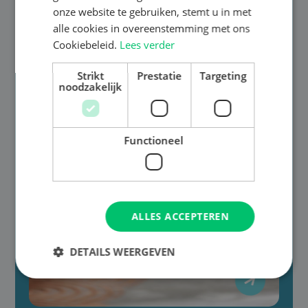
onze website te gebruiken, stemt u in met
alle cookies in overeenstemming met ons
Cookiebeleid.
Lees verder
Strikt
Prestatie
Targeting
noodzakelijk
Functioneel
ALLES ACCEPTEREN
DETAILS WEERGEVEN
