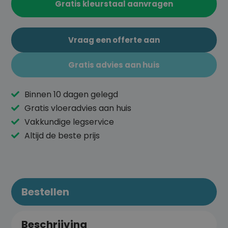
Gratis kleurstaal aanvragen
Vraag een offerte aan
Gratis advies aan huis
Binnen 10 dagen gelegd
Gratis vloeradvies aan huis
Vakkundige legservice
Altijd de beste prijs
Bestellen
Beschrijving