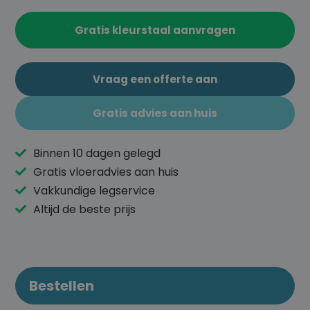
Gratis kleurstaal aanvragen
Vraag een offerte aan
Gratis advies aan huis
Binnen 10 dagen gelegd
Gratis vloeradvies aan huis
Vakkundige legservice
Altijd de beste prijs
Bestellen