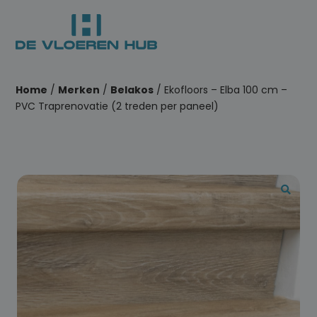
Home
/
Merken
/
Belakos
/ Ekofloors – Elba 100 cm –
PVC Traprenovatie (2 treden per paneel)