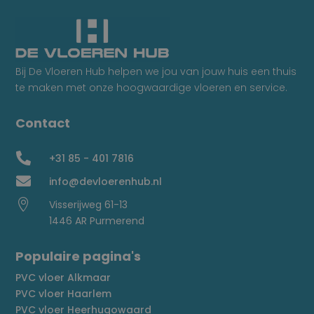
Bij De Vloeren Hub helpen we jou van jouw huis een thuis
te maken met onze hoogwaardige vloeren en service.
Contact

+31 85 - 401 7816

info@devloerenhub.nl

Visserijweg 61-13
1446 AR Purmerend
Populaire pagina's
PVC vloer Alkmaar
PVC vloer Haarlem
PVC vloer Heerhugowaard