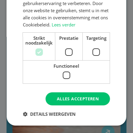
wensen te begrijpen en geven advies op maat.
gebruikerservaring te verbeteren. Door
onze website te gebruiken, stemt u in met
alle cookies in overeenstemming met ons
Cookiebeleid.
Lees verder
Strikt
Prestatie
Targeting
noodzakelijk
Functioneel
ALLES ACCEPTEREN
DETAILS WEERGEVEN
