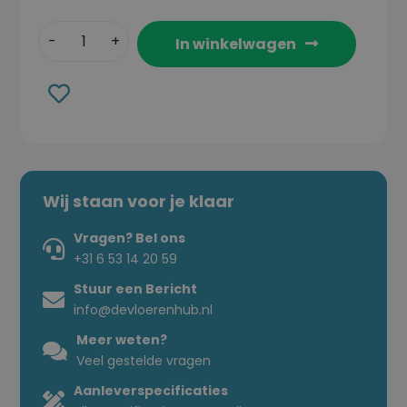
In winkelwagen
Toevoegen
aan
verlanglijst
Wij staan voor je klaar
Vragen? Bel ons
+31 6 53 14 20 59
Stuur een Bericht
info@devloerenhub.nl
Meer weten?
Veel gestelde vragen
Aanleverspecificaties