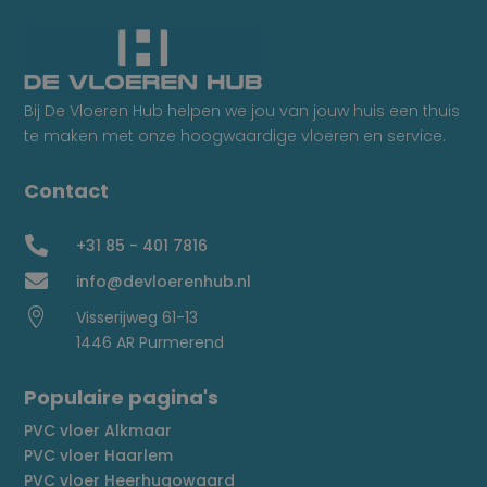
Bij De Vloeren Hub helpen we jou van jouw huis een thuis
te maken met onze hoogwaardige vloeren en service.
Contact

+31 85 - 401 7816

info@devloerenhub.nl

Visserijweg 61-13
1446 AR Purmerend
Populaire pagina's
PVC vloer Alkmaar
PVC vloer Haarlem
PVC vloer Heerhugowaard