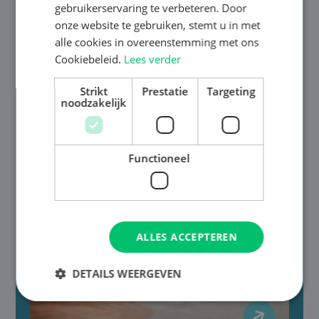
wensen te begrijpen en geven advies op maat.
gebruikerservaring te verbeteren. Door
onze website te gebruiken, stemt u in met
alle cookies in overeenstemming met ons
Cookiebeleid.
Lees verder
Strikt
Prestatie
Targeting
noodzakelijk
Functioneel
ALLES ACCEPTEREN
DETAILS WEERGEVEN
