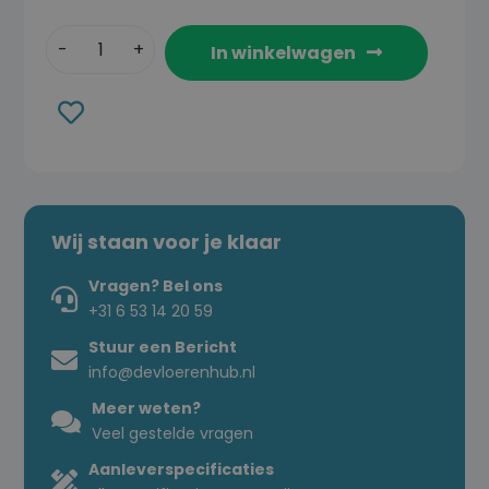
In winkelwagen
Toevoegen
aan
verlanglijst
Wij staan voor je klaar
Vragen? Bel ons
+31 6 53 14 20 59
Stuur een Bericht
info@devloerenhub.nl
Meer weten?
Veel gestelde vragen
Aanleverspecificaties