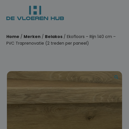
Home
/
Merken
/
Belakos
/ Ekofloors – Rijn 140 cm –
PVC Traprenovatie (2 treden per paneel)