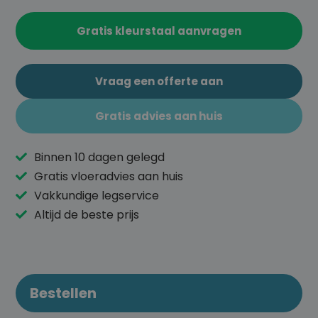
Gratis kleurstaal aanvragen
Vraag een offerte aan
Gratis advies aan huis
Binnen 10 dagen gelegd
Gratis vloeradvies aan huis
Vakkundige legservice
Altijd de beste prijs
Bestellen