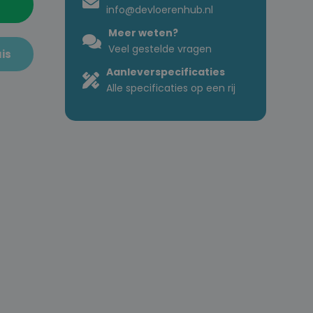
info@devloerenhub.nl
Meer weten?
Veel gestelde vragen
is
Aanleverspecificaties
Alle specificaties op een rij