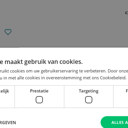
Toevoegen
aan
verlanglijst
e maakt gebruik van cookies.
ruikt cookies om uw gebruikerservaring te verbeteren. Door onze
 u in met alle cookies in overeenstemming met ons Cookiebeleid.
en voor De Vloer
elijk
Prestatie
Targeting
F
ERGEVEN
ALLES 