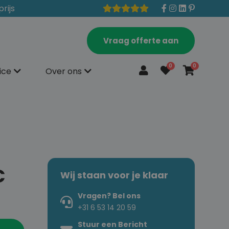
prijs
Vraag offerte aan
0
0
ice
Over ons
C
Wij staan voor je klaar
Vragen? Bel ons
+31 6 53 14 20 59
Stuur een Bericht