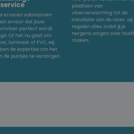
gservice
plaatsen van
vloerverwarming tot de
e ervaren vakmannen
installatie van de vloer, wij
gen ervoor dat jouw
regelen alles zodat jij je
omvloer perfect wordt
nergens zorgen over hoeft
gd. Of het nu gaat om
maken.
et, laminaat of PVC, wij
ben de expertise om het
in de puntjes te verzorgen.