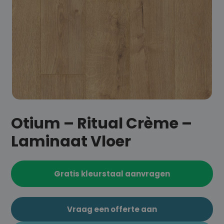
Otium – Ritual Crème –
Laminaat Vloer
Gratis kleurstaal aanvragen
Vraag een offerte aan