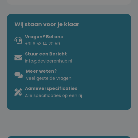
Toevoegen
aan
verlanglijst
Wij staan voor je klaar
Vragen? Bel ons
+31 6 53 14 20 59
Stuur een Bericht
info@devloerenhub.nl
Meer weten?
Veel gestelde vragen
Aanleverspecificaties
Alle specificaties op een rij