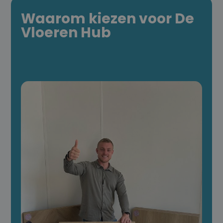
Waarom kiezen voor De
Vloeren Hub