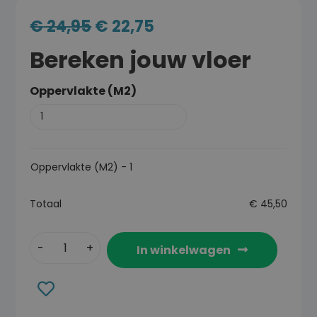
€
24,95
€
22,75
Bereken jouw vloer
Oppervlakte (M2)
Oppervlakte (M2)
-
1
Totaal
€
45,50
In winkelwagen