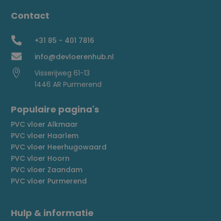
Contact

+31 85 - 401 7816

info@devloerenhub.nl

Visserijweg 61-13
1446 AR Purmerend
Populaire pagina's
PVC vloer Alkmaar
PVC vloer Haarlem
PVC vloer Heerhugowaard
PVC vloer Hoorn
PVC vloer Zaandam
PVC vloer Purmerend
Hulp & informatie