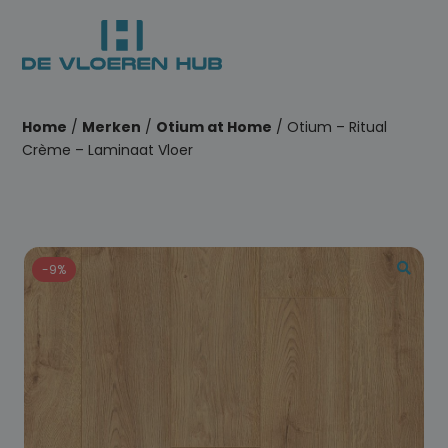
Home
/
Merken
/
Otium at Home
/ Otium – Ritual
Crème – Laminaat Vloer
-9%