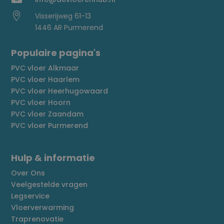

Visserijweg 61-13
1446 AR Purmerend
Populaire pagina's
PVC vloer Alkmaar
PVC vloer Haarlem
PVC vloer Heerhugowaard
PVC vloer Hoorn
PVC vloer Zaandam
PVC vloer Purmerend
Hulp & informatie
Over Ons
Veelgestelde vragen
Legservice
Vloerverwarming
Traprenovatie