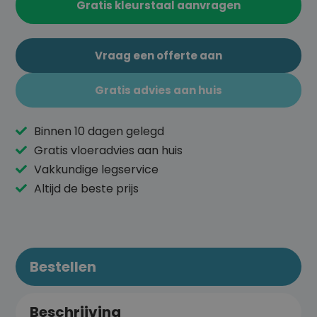
Gratis kleurstaal aanvragen
Vraag een offerte aan
Gratis advies aan huis
Binnen 10 dagen gelegd
Gratis vloeradvies aan huis
Vakkundige legservice
Altijd de beste prijs
Bestellen
Beschrijving