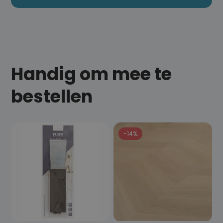
Handig om mee te
bestellen
-14%