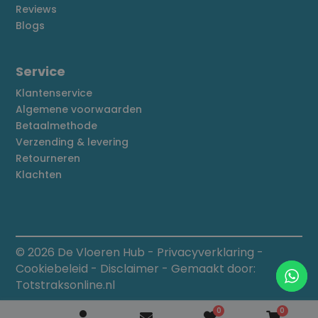
Reviews
Blogs
Service
Klantenservice
Algemene voorwaarden
Betaalmethode
Verzending & levering
Retourneren
Klachten
© 2026 De Vloeren Hub
-
Privacyverklaring
-
Cookiebeleid
-
Disclaimer
- Gemaakt door:
Totstraksonline.nl
0
0