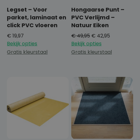
Legset – Voor
Hongaarse Punt –
parket, laminaat en
PVC Verlijmd –
click PVC vloeren
Natuur Eiken
€
19,97
€
49,95
€
42,95
Bekijk opties
Bekijk opties
Gratis kleurstaal
Gratis kleurstaal