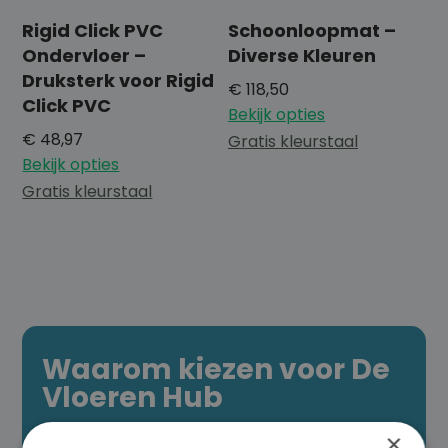
Rigid Click PVC
Schoonloopmat –
Ondervloer –
Diverse Kleuren
Druksterk voor Rigid
€
118,50
Click PVC
Bekijk opties
€
48,97
Gratis kleurstaal
Bekijk opties
Gratis kleurstaal
Waarom kiezen voor De
Vloeren Hub
×