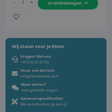
In winkelwagen
Toevoegen
aan
verlanglijst
Wij staan voor je klaar
Vragen? Bel ons
+31 6 53 14 20 59
Stuur een Bericht
info@devloerenhub.nl
Meer weten?
Veel gestelde vragen
Aanleverspecificaties
Alle specificaties op een rij