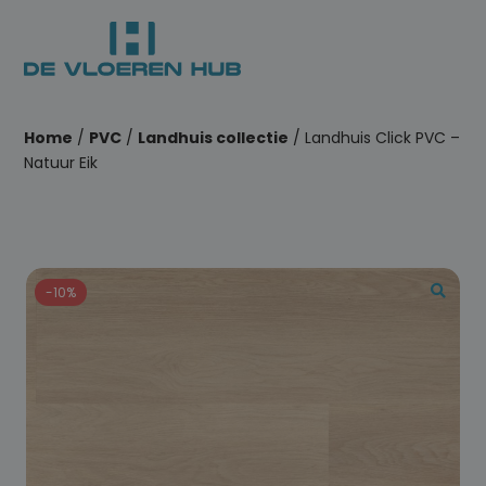
Home
/
PVC
/
Landhuis collectie
/ Landhuis Click PVC –
Natuur Eik
-10%