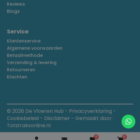
Reviews
Blogs
Service
Klantenservice
Algemene voorwaarden
Betaalmethode
Verzending & levering
Retourneren
Klachten
© 2026 De Vloeren Hub
-
Privacyverklaring
-
Cookiebeleid
-
Disclaimer
- Gemaakt door:
Totstraksonline.nl
0
0