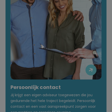

Persoonlijk contact
Jij krijgt een eigen adviseur toegewezen die jou
gedurende het hele traject begeleidt. Persoonlijk
contact en een vast aanspreekpunt zorgen voor