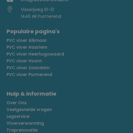

Visserijweg 61-13
1446 AR Purmerend
Populaire pagina's
PVC vloer Alkmaar
PVC vloer Haarlem
PVC vloer Heerhugowaard
PVC vloer Hoorn
PVC vloer Zaandam
PVC vloer Purmerend
Hulp & informatie
Over Ons
Veelgestelde vragen
Legservice
Vloerverwarming
Traprenovatie