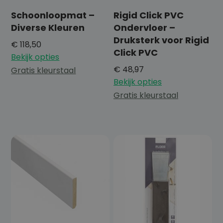
Schoonloopmat –
Rigid Click PVC
Diverse Kleuren
Ondervloer –
Druksterk voor Rigid
€
118,50
Click PVC
Bekijk opties
€
48,97
Gratis kleurstaal
Bekijk opties
Gratis kleurstaal