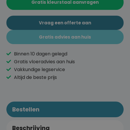
Gratis kleurstaal aanvragen
Vraag een offerte aan
Gratis advies aan huis
Binnen 10 dagen gelegd
Gratis vloeradvies aan huis
Vakkundige legservice
Altijd de beste prijs
Bestellen
Beschrijving