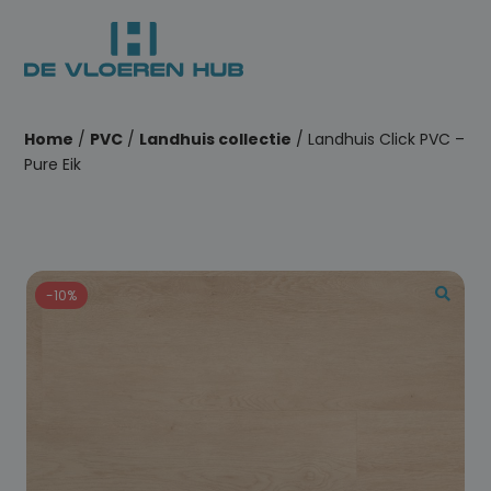
Home
/
PVC
/
Landhuis collectie
/ Landhuis Click PVC –
Pure Eik
-10%