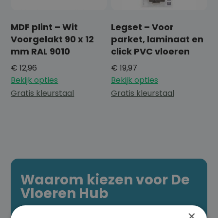
MDF plint – Wit
Legset – Voor
Voorgelakt 90 x 12
parket, laminaat en
mm RAL 9010
click PVC vloeren
€
12,96
€
19,97
Bekijk opties
Bekijk opties
Gratis kleurstaal
Gratis kleurstaal
Waarom kiezen voor De
Vloeren Hub
×