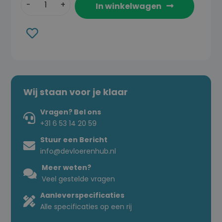
In winkelwagen
Toevoegen
aan
verlanglijst
Wij staan voor je klaar
Vragen? Bel ons
+31 6 53 14 20 59
Stuur een Bericht
info@devloerenhub.nl
Meer weten?
Veel gestelde vragen
Aanleverspecificaties
Alle specificaties op een rij