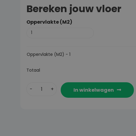
Bereken jouw vloer
Oppervlakte (M2)
Oppervlakte (M2)
-
1
Totaal
In winkelwagen