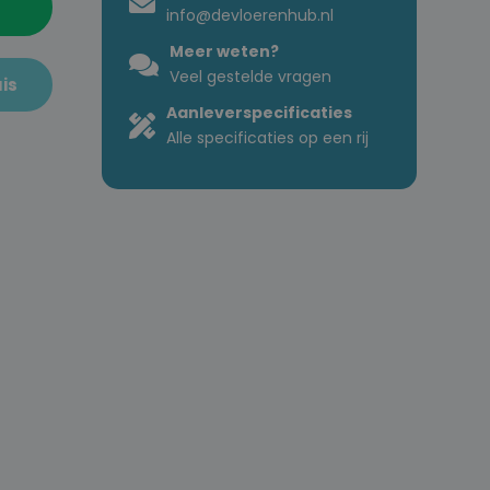
info@devloerenhub.nl
Meer weten?
Veel gestelde vragen
is
Aanleverspecificaties
Alle specificaties op een rij