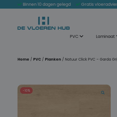
Binnen 10 dagen gelegd
Gratis vloeradvie
PVC
Laminaat
Home
/
PVC
/
Planken
/ Natuur Click PVC – Garda Gri
-10%