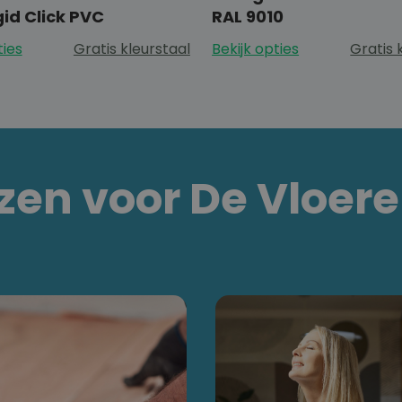
gid Click PVC
RAL 9010
ties
Gratis kleurstaal
Bekijk opties
Gratis 
en voor De Vloer