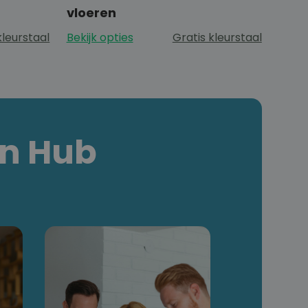
vloeren
kleurstaal
Bekijk opties
Gratis kleurstaal
en Hub