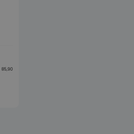
€
85,90