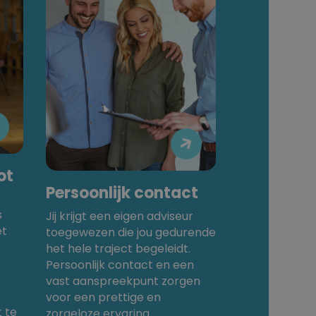


ot
Persoonlijk contact
s
Jij krijgt een eigen adviseur
et
toegewezen die jou gedurende
het hele traject begeleidt.
Persoonlijk contact en een
vast aanspreekpunt zorgen
voor een prettige en
 te
zorgeloze ervaring.