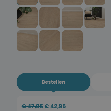
Bestellen
€
47,95
€
42,95