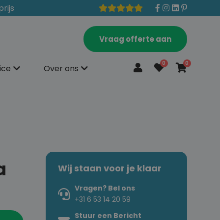
prijs
Vraag offerte aan
0
0
ice
Over ons
a
Wij staan voor je klaar
Vragen? Bel ons
+31 6 53 14 20 59
Stuur een Bericht