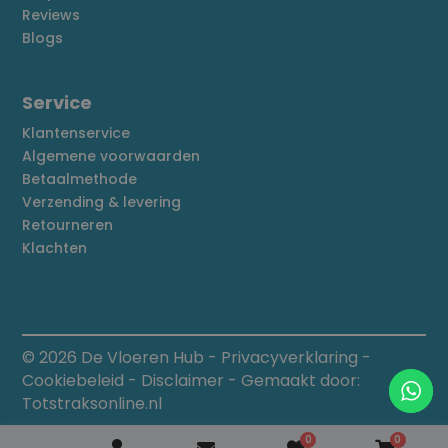
Reviews
Blogs
Service
Klantenservice
Algemene voorwaarden
Betaalmethode
Verzending & levering
Retourneren
Klachten
© 2026 De Vloeren Hub
-
Privacyverklaring
-
Cookiebeleid
-
Disclaimer
- Gemaakt door:
Totstraksonline.nl
0
0