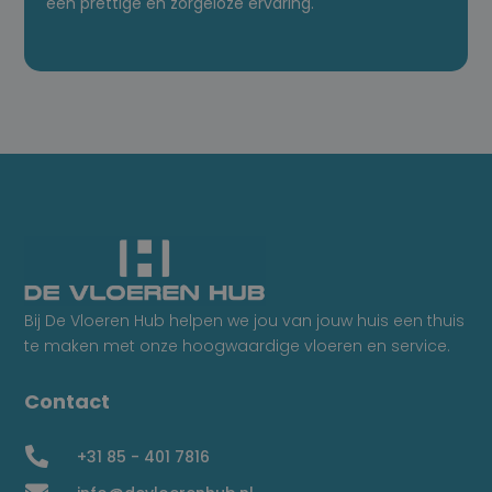
een prettige en zorgeloze ervaring.
Bij De Vloeren Hub helpen we jou van jouw huis een thuis
te maken met onze hoogwaardige vloeren en service.
Contact

+31 85 - 401 7816