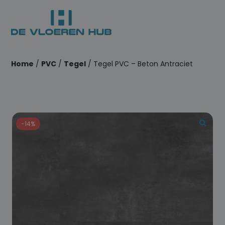
Home
/
PVC
/
Tegel
/ Tegel PVC – Beton Antraciet
-14%