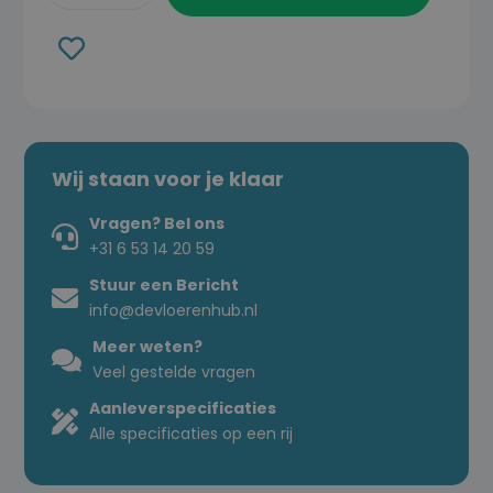
Toevoegen
aan
verlanglijst
Wij staan voor je klaar
Vragen? Bel ons
+31 6 53 14 20 59
Stuur een Bericht
info@devloerenhub.nl
Meer weten?
Veel gestelde vragen
Aanleverspecificaties
Alle specificaties op een rij