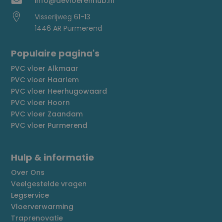

info@devloerenhub.nl

Visserijweg 61-13
1446 AR Purmerend
Populaire pagina's
PVC vloer Alkmaar
PVC vloer Haarlem
PVC vloer Heerhugowaard
PVC vloer Hoorn
PVC vloer Zaandam
PVC vloer Purmerend
Hulp & informatie
Over Ons
Veelgestelde vragen
Legservice
Vloerverwarming
Traprenovatie