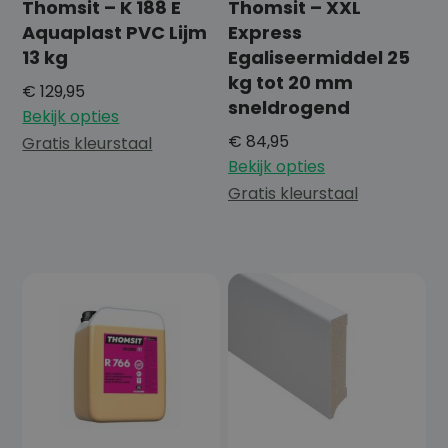
Thomsit – K 188 E
Thomsit – XXL
Aquaplast PVC Lijm
Express
13 kg
Egaliseermiddel 25
kg tot 20 mm
€
129,95
sneldrogend
Bekijk opties
€
84,95
Gratis kleurstaal
Bekijk opties
Gratis kleurstaal