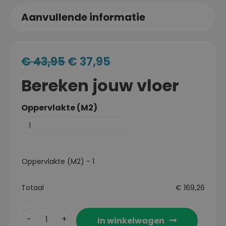
Aanvullende informatie
€
43,95
€
37,95
Bereken jouw vloer
Oppervlakte (M2)
Oppervlakte (M2)
-
1
Totaal
€
169,26
In winkelwagen