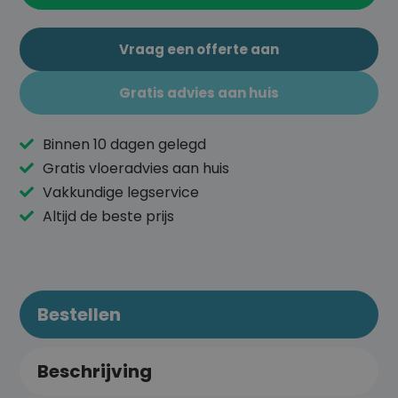
Vraag een offerte aan
Gratis advies aan huis
Binnen 10 dagen gelegd
Gratis vloeradvies aan huis
Vakkundige legservice
Altijd de beste prijs
Bestellen
Beschrijving