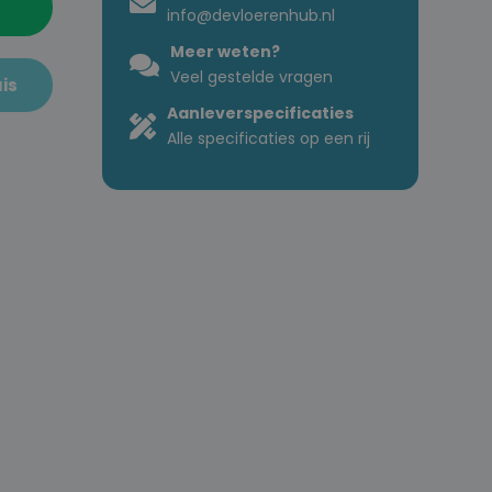
info@devloerenhub.nl
Meer weten?
Veel gestelde vragen
is
Aanleverspecificaties
Alle specificaties op een rij