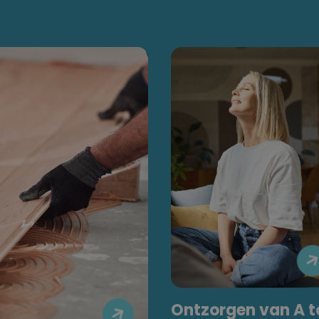
Ontzorgen van A t
