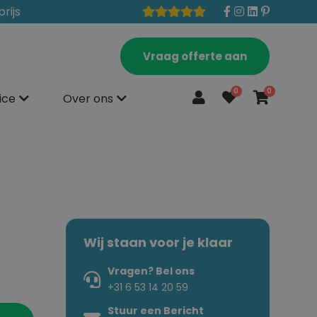
prijs
Vraag offerte aan
0
0
ice
Over ons
Wij staan voor je klaar
Vragen? Bel ons
+31 6 53 14 20 59
Stuur een Bericht