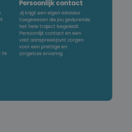
Persoonlijk contact
s
Jij krijgt een eigen adviseur
et
toegewezen die jou gedurende
het hele traject begeleidt.
Persoonlijk contact en een
vast aanspreekpunt zorgen
voor een prettige en
 te
zorgeloze ervaring.