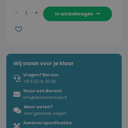
In winkelwagen
Toevoegen
aan
verlanglijst
Wij staan voor je klaar
Vragen? Bel ons
+31 6 53 14 20 59
Stuur een Bericht
info@devloerenhub.nl
Meer weten?
Veel gestelde vragen
Aanleverspecificaties