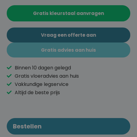
Gratis kleurstaal aanvragen
Vraag een offerte aan
Gratis advies aan huis
Binnen 10 dagen gelegd
Gratis vloeradvies aan huis
Vakkundige legservice
Altijd de beste prijs
Bestellen