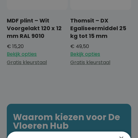
MDF plint – Wit
Thomsit – DX
Voorgelakt 120 x 12
Egaliseermiddel 25
mm RAL 9010
kg tot 15 mm
€
15,20
€
49,50
Bekijk opties
Bekijk opties
Gratis kleurstaal
Gratis kleurstaal
Waarom kiezen voor De
Vloeren Hub