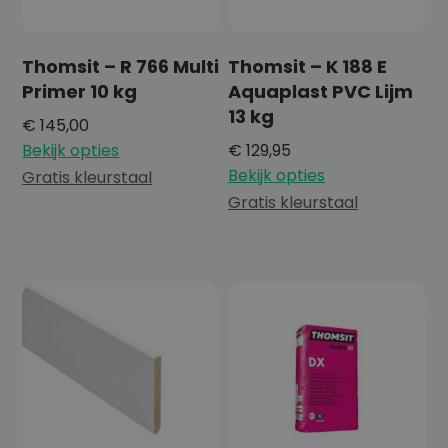
Thomsit – R 766 Multi
Thomsit – K 188 E
Primer 10 kg
Aquaplast PVC Lijm
13 kg
€
145,00
Bekijk opties
€
129,95
Bekijk opties
Gratis kleurstaal
Gratis kleurstaal