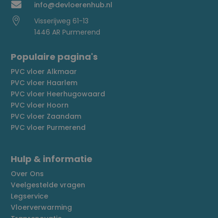

info@devloerenhub.nl

Visserijweg 61-13
1446 AR Purmerend
Populaire pagina's
PVC vloer Alkmaar
PVC vloer Haarlem
PVC vloer Heerhugowaard
PVC vloer Hoorn
PVC vloer Zaandam
PVC vloer Purmerend
Hulp & informatie
Over Ons
Veelgestelde vragen
Legservice
Vloerverwarming