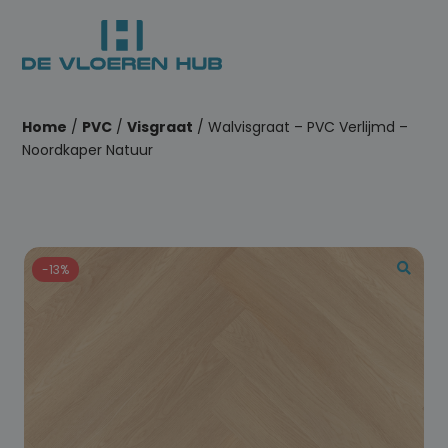
Home
/
PVC
/
Visgraat
/ Walvisgraat – PVC Verlijmd –
Noordkaper Natuur
-13%