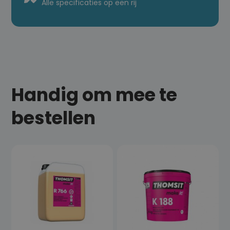
Alle specificaties op een rij
Handig om mee te
bestellen