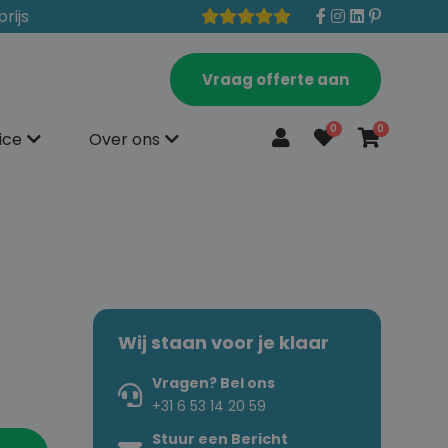
prijs
Vraag offerte aan
0
0
ice
Over ons
Wij staan voor je klaar
Vragen? Bel ons
+31 6 53 14 20 59
Stuur een Bericht