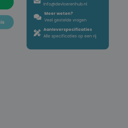
info@devloerenhub.nl
Meer weten?
Veel gestelde vragen
is
Aanleverspecificaties
Alle specificaties op een rij