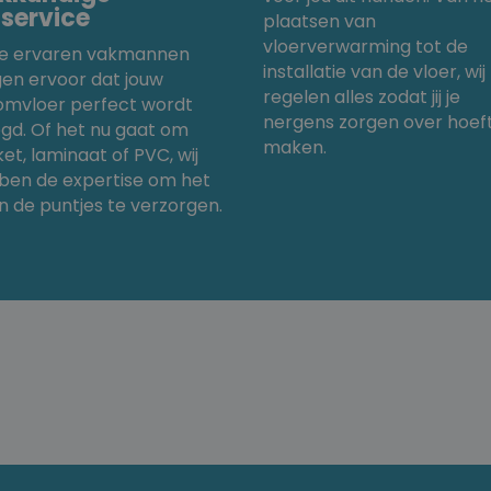
gservice
plaatsen van
vloerverwarming tot de
e ervaren vakmannen
installatie van de vloer, wij
gen ervoor dat jouw
regelen alles zodat jij je
omvloer perfect wordt
nergens zorgen over hoeft
gd. Of het nu gaat om
maken.
et, laminaat of PVC, wij
ben de expertise om het
in de puntjes te verzorgen.