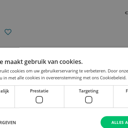
Toevoegen
aan
verlanglijst
e maakt gebruik van cookies.
ruikt cookies om uw gebruikerservaring te verbeteren. Door onze
 u in met alle cookies in overeenstemming met ons Cookiebeleid.
en voor De Vloer
elijk
Prestatie
Targeting
F
ERGEVEN
ALLES 