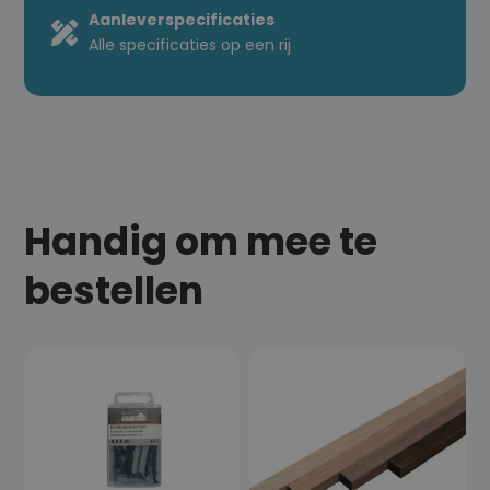
Aanleverspecificaties
Alle specificaties op een rij
Handig om mee te
bestellen