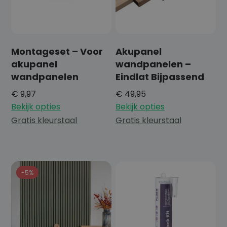
Montageset – Voor
Akupanel
akupanel
wandpanelen –
wandpanelen
Eindlat Bijpassend
€
9,97
€
49,95
Bekijk opties
Bekijk opties
Gratis kleurstaal
Gratis kleurstaal
-5%