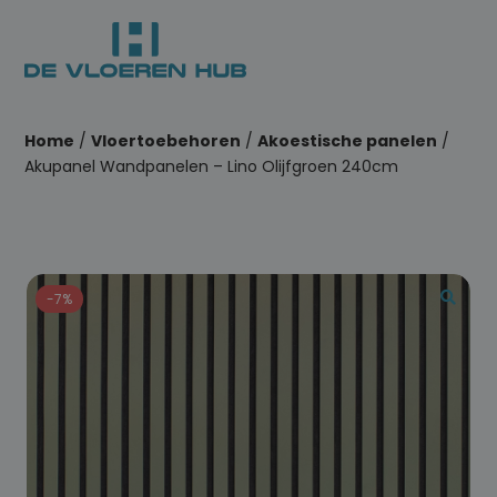
Home
/
Vloertoebehoren
/
Akoestische panelen
/
Akupanel Wandpanelen – Lino Olijfgroen 240cm
-7%