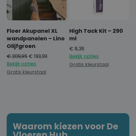
Floer Akupanel XL
High Tack Kit – 290
wandpanelen – Lino
ml
Olijfgroen
€
8,38
€
209,95
€
199,99
Bekijk opties
Bekijk opties
Gratis kleurstaal
Gratis kleurstaal
Waarom kiezen voor De
Vloeren Hub