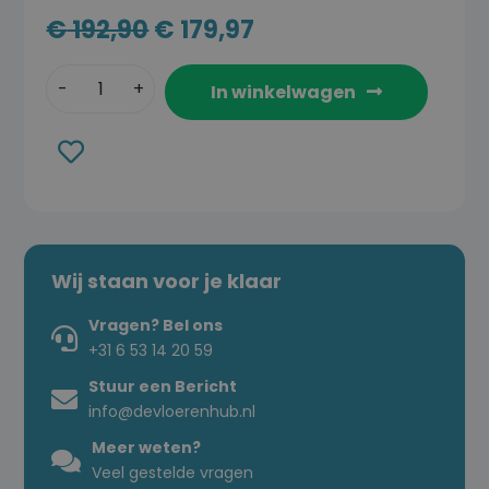
€
192,90
€
179,97
In winkelwagen
Toevoegen
aan
verlanglijst
Wij staan voor je klaar
Vragen? Bel ons
+31 6 53 14 20 59
Stuur een Bericht
info@devloerenhub.nl
Meer weten?
Veel gestelde vragen