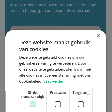
in jouw interieur past. We nemen de tijd om jouw
wensen te begrijpen en geven advies op maat.
×
Deze website maakt gebruik
van cookies.
Deze website gebruikt cookies om uw
gebruikerservaring te verbeteren. Door
onze website te gebruiken, stemt u in met
alle cookies in overeenstemming met ons
Cookiebeleid.
Lees verder
Strikt
Prestatie
Targeting
noodzakelijk