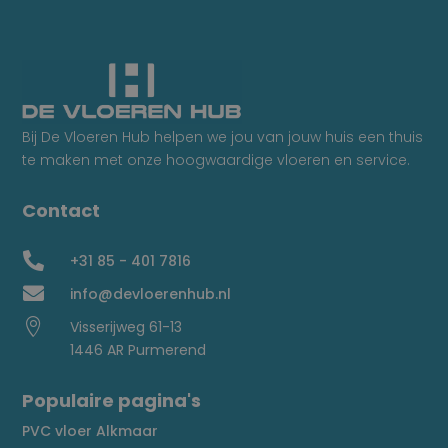
Bij De Vloeren Hub helpen we jou van jouw huis een thuis
te maken met onze hoogwaardige vloeren en service.
Contact

+31 85 - 401 7816

info@devloerenhub.nl

Visserijweg 61-13
1446 AR Purmerend
Populaire pagina's
PVC vloer Alkmaar