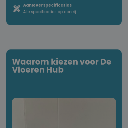
Aanleverspecificaties
Alle specificaties op een rij
Waarom kiezen voor De
Vloeren Hub