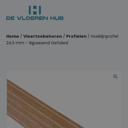
Home
/
Vloertoebehoren
/
Profielen
/ Hoeklijnprofiel
24,5 mm – Bijpassend Gefolied