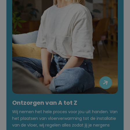

Ontzorgen van A tot Z
Wij nemen het hele proces voor jou uit handen. Van
het plaatsen van vloerverwarming tot de installatie
van de vloer, wij regelen alles zodat jij je nergens