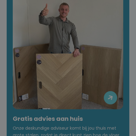

Gratis advies aan huis
Onze deskundige adviseur komt bij jou thuis met
grote stalen, zodat je direct kunt zien hoe de vloer